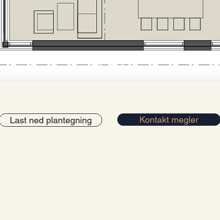
Kontakt megler
Last ned plantegning