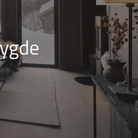
bygde