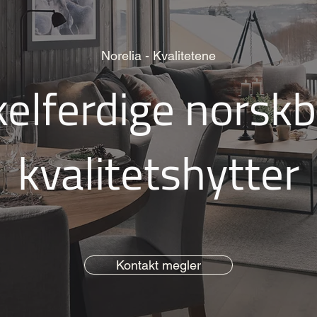
Norelia - Kvalitetene
elferdige norsk
kvalitetshytter
Kontakt megler