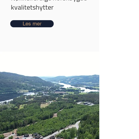
kvalitetshytter
Les mer