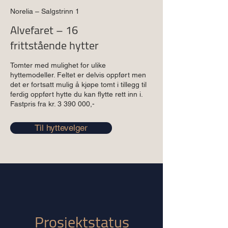
Norelia – Salgstrinn 1
Alvefaret – 16
frittstående hytter
Tomter med mulighet for ulike
hyttemodeller. Feltet er delvis oppført men
det er fortsatt mulig å kjøpe tomt i tillegg til
ferdig oppført hytte du kan flytte rett inn i.
Fastpris fra kr.
3 390 000
,-
Til hyttevelger
Prosjektstatus