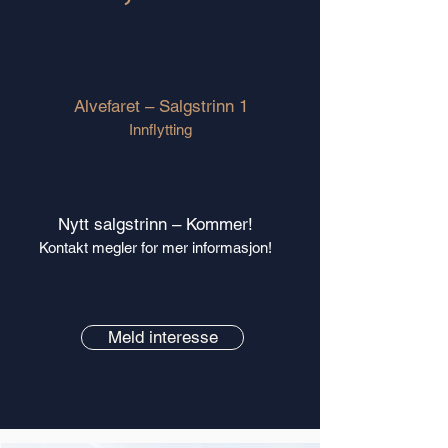
Alvefaret – Salgstrinn 1
Innflytting
Nytt salgstrinn – Kommer!
Kontakt megler for mer informasjon!
Meld interesse