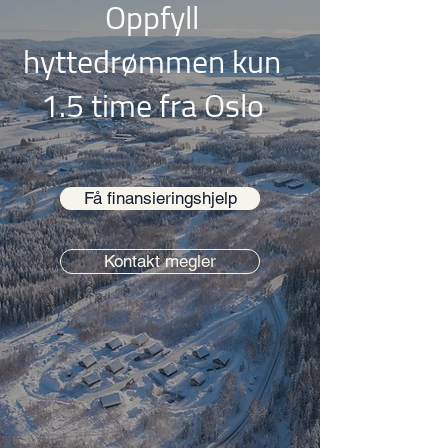
Oppfyll
hyttedrømmen kun
1.5 time fra Oslo
Få finansieringshjelp
Kontakt megler