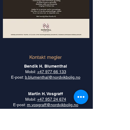
Kontakt megler
Bendik H. Blumenthal
Mobil:
+47 977 66 133
E-post:
b.blumenthal@nordvikbolig.no
Martin H. Vosgraff
Mobil:
+47 957 24 674
E-post:
m.vosgraff@nordvikbolig.no